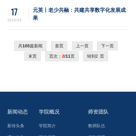
17
元英丨老少共融：共建共享数字化发展成
果
2024/06
共
105
篇新闻
首页
上一页
下一页
末页
页次：
2
/11
页
转到
页
新闻动态
学院概况
师资团队
新传头条
学院简介
教师队伍