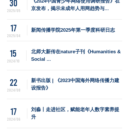
30
《2024中国青少年网络使用调研报告》在
京发布，揭示未成年人用网趋势与...
2025/05
17
新闻传播学院2025年第一季度科研日志
2025/04
15
北师大新传在nature子刊《Humanities & 
Social ...
2024/10
22
新书出版 | 《2023中国海外网络传播力建
设报告》
2024/08
17
刘淼丨走进社区，赋能老年人数字素养提
升
2024/06