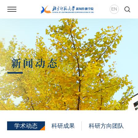
EN
首页
新闻动态
新闻动态
学院概况
师资团队
新传风华
人才培养
学术动态
科研成果
科研方向团队