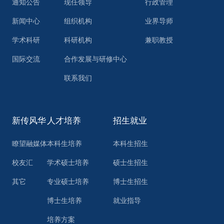
通知公告
现任领导
行政管理
新闻中心
组织机构
业界导师
学术科研
科研机构
兼职教授
国际交流
合作发展与研修中心
联系我们
新传风华
人才培养
招生就业
瞭望融媒体
本科生培养
本科生招生
校友汇
学术硕士培养
硕士生招生
其它
专业硕士培养
博士生招生
博士生培养
就业指导
培养方案