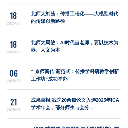
招生就业
18
北师大刘茜：传播工程化——大模型时代
党团学工
的传媒创新路径
2025/09
18
北师大周敏：AI时代当老师，要以技术为
器、人文为本
2025/09
06
“‘京师新传’新范式：传播学科研教学创新
工作坊“成功举办
2025/07
21
成果喜报|我院20余篇论文入选2025年ICA
学术年会，部分师生与会分...
2025/06