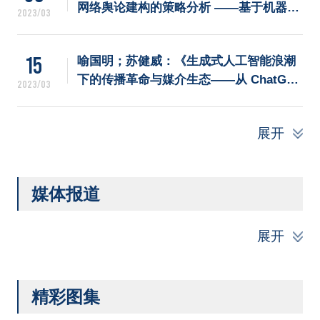
网络舆论建构的策略分析 ——基于机器行
2023/03
为学的研究视角》
15
喻国明；苏健威：《生成式人工智能浪潮
下的传播革命与媒介生态——从 ChatGPT 
2023/03
到全面智能化时代的未来》
展开
媒体报道
展开
精彩图集