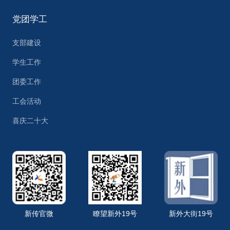
党团学工
支部建设
学生工作
团委工作
工会活动
喜庆二十大
新传官微
瞭望新外19号
新外大街19号