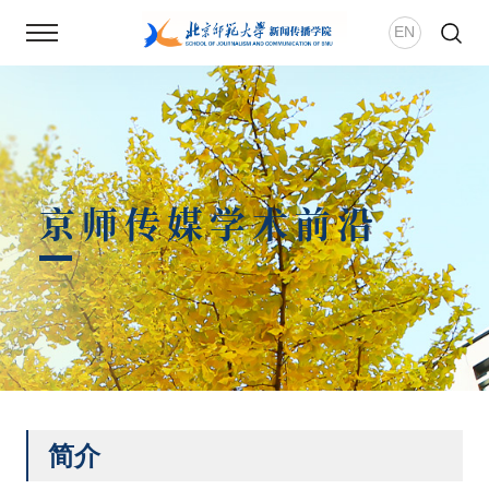
EN
首页
新闻动态
京师传媒学术前沿
学院概况
师资团队
新传风华
人才培养
简介