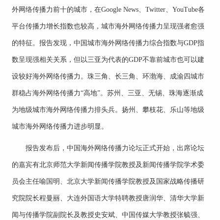
外网络传播力前十的城市，在Google News、Twitter、YouTube各
平台传播力增长指数也较高，城市海外网络传播力呈现强者愈强
的特征。报告发现，中国城市海外网络传播力综合指数与GDP指
数呈现强相关关系，但以三亚为代表的GDP不靠前城市也可以建
设较好海外网络传播力。珠三角、长三角、环渤海、成渝四城市
群稳占海外网络传播力“高地”。苏州、三亚、无锡、珠海逐渐成
为地级城市海外网络传播力排头兵。扬州、攀枝花、乐山等地级
城市海外网络传播力进步明显。
报告发布后，中国海外网络传播力论坛正式开始，出席论坛
的嘉宾有北京师范大学新闻传播学院教授及新闻传播学院学术委
员会主任喻国明、北京大学新闻传播学院教授及国家战略传播研
究院院长程曼丽、大连外国语大学特聘教授唐润华、清华大学新
闻与传播学院副院长及教授史安斌、中国传媒大学教授张毓强、