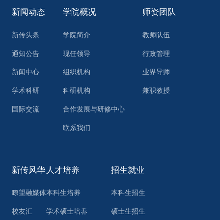
新闻动态
学院概况
师资团队
新传头条
学院简介
教师队伍
通知公告
现任领导
行政管理
新闻中心
组织机构
业界导师
学术科研
科研机构
兼职教授
国际交流
合作发展与研修中心
联系我们
新传风华
人才培养
招生就业
瞭望融媒体
本科生培养
本科生招生
校友汇
学术硕士培养
硕士生招生