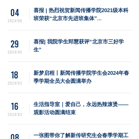
04
喜报 | 热烈祝贺新闻传播学院2021级本科
班荣获“北京市先进班集体”...
2024/06
29
喜报| 我院学生郅慧获评“北京市三好学
生”
2024/05
18
新梦启程丨新闻传播学院学生会2024年春
季学期全员大会圆满举办
2024/03
16
生活指导室｜爱自己，永远热辣滚烫——
观影活动圆满结束
2024/03
08
一张图带你了解新传研究生会春季学期工