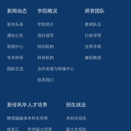
新闻动态
学院概况
师资团队
新传头条
学院简介
教师队伍
通知公告
现任领导
行政管理
新闻中心
组织机构
业界导师
学术科研
科研机构
兼职教授
国际交流
合作发展与研修中心
联系我们
新传风华
人才培养
招生就业
瞭望融媒体
本科生培养
本科生招生
校友汇
学术硕士培养
硕士生招生