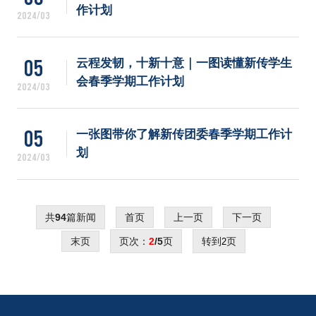
作计划
2024/03
05
云程发韧，十新十意｜一图读懂新传学生
会春季学期工作计划
2024/03
05
一张图带你了解新传团委春季学期工作计
划
2024/03
共
94
篇新闻
首页
上一页
下一页
末页
页次：
2
/5
页
转到
页