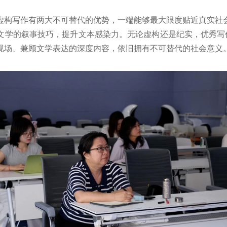
虚构写作有两大不可替代的优势，一端能够最大限度贴近真实社
文学的叙事技巧，提升文本感染力。无论虚构还是纪实，优秀写作
现场、兼顾文学表达的深度内容，依旧拥有不可替代的社会意义