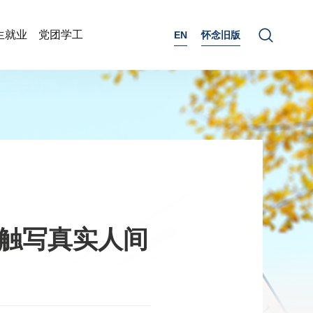
生就业
党团学工
EN
怀念旧版
笔触写真实人间