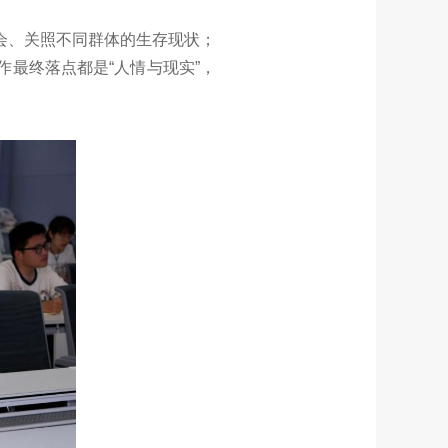
会、关照不同群体的生存现状；
最终落点都是“人情与现实”，
。