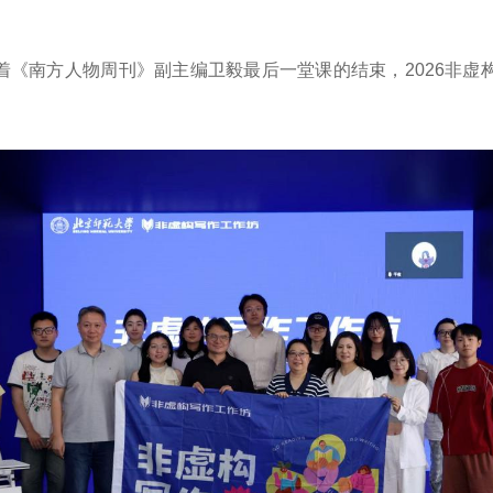
，随着《南方人物周刊》副主编卫毅最后一堂课的结束，2026非