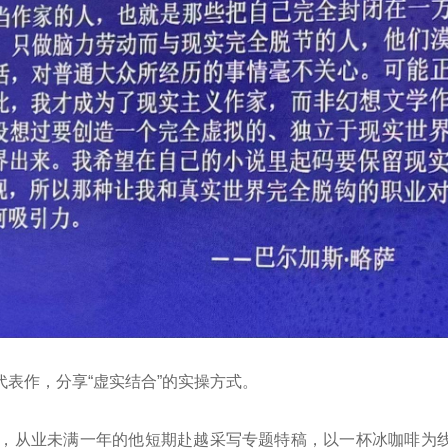
表作，分享“虚实结合”的实操方式。
期间，从业未满一年的他短期赴越采写专题特稿，以一杯冰咖啡为