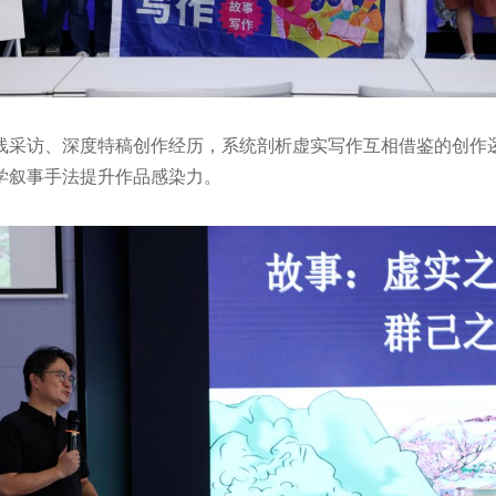
线采访、深度特稿创作经历，系统剖析虚实写作互相借鉴的创作
学叙事手法提升作品感染力。