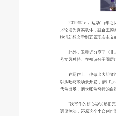
2019年“五四运动”百
术论坛为真实载体，融合王德
晚清幻想文学到五四现实主义
此外，卫毅还分享了《非
号文风独特、在知识分子圈层
在写作上，他做出大胆尝
以酒吧访谈场景开篇，借用“罗
代号出场，摘录账号奇特的自
“我写作的核心尝试是把
调侃笔法，还原这个小众创作