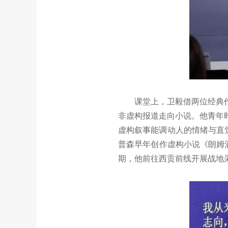
课堂上，卫毅借两位经典
非虚构报道走向小说。他青年
虚构叙事能调动人的情绪与直
普森早年创作虚构小说《朗姆
期，他前往西贡前线开展战地