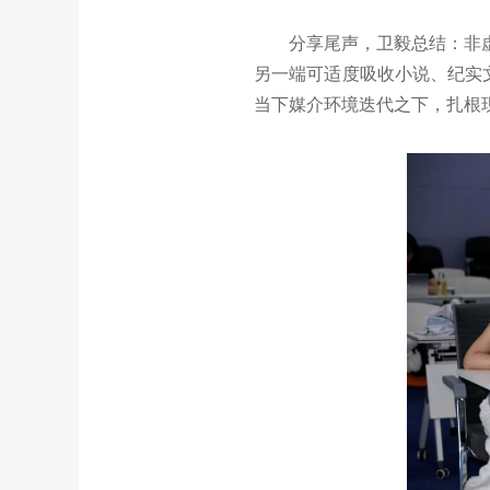
分享尾声，卫毅总结：非
另一端可适度吸收小说、纪实
当下媒介环境迭代之下，扎根