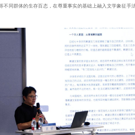
等不同群体的生存百态，在尊重事实的基础上融入文学象征手