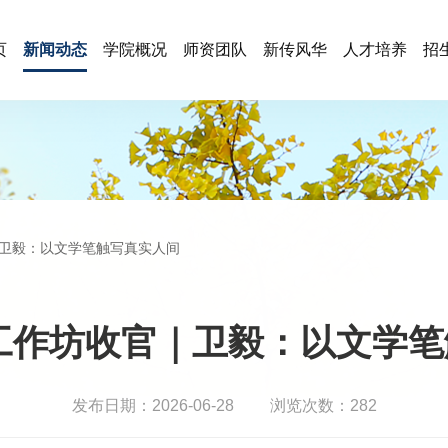
页
新闻动态
学院概况
师资团队
新传风华
人才培养
招
官｜卫毅：以文学笔触写真实人间
构工作坊收官｜卫毅：以文学
发布日期：2026-06-28
浏览次数：
282