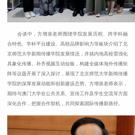
会谈中，方增泉老师围绕学院发展历程、跨学科融
合特色、学科平台建设、高校品牌影响力等板块介绍了北
京师范大学新闻传播学院发展情况，并就内地高校需强化
具象化传播、补齐视频互动短板，构建全媒体海外传播矩
阵等议题开展了深入探讨，展现了北京师范大学新闻传播
学院的深厚发展动能和创新建设态势。方增泉老师表示，
期待与澳门大学在公共关系、宣传工作及学生交流等方面
深化合作，把握合作契机，共同探索国际传播新路径。