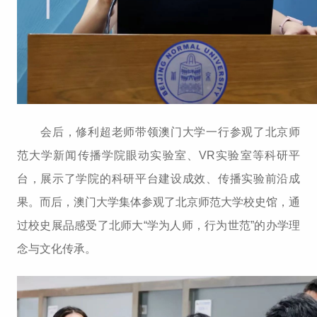
会后，修利超老师带领澳门大学一行参观了北京师
范大学新闻传播学院眼动实验室、VR实验室等科研平
台，展示了学院的科研平台建设成效、传播实验前沿成
果。而后，澳门大学集体参观了北京师范大学校史馆，通
过校史展品感受了北师大“学为人师，行为世范”的办学理
念与文化传承。