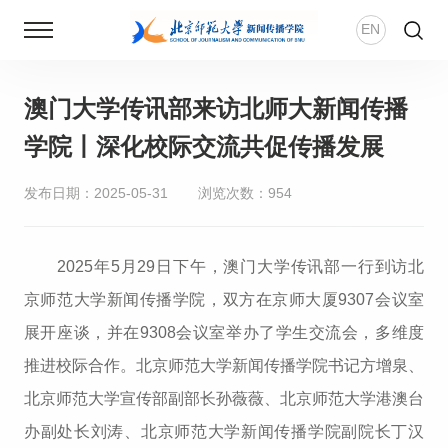
EN
澳门大学传讯部来访北师大新闻传播
首页
学院丨深化校际交流共促传播发展
新闻动态
发布日期：2025-05-31
浏览次数：
954
学院概况
2025年5月29日下午，澳门大学传讯部一行到访北
师资团队
京师范大学新闻传播学院，双方在京师大厦9307会议室
展开座谈，并在9308会议室举办了学生交流会，多维度
新传风华
推进校际合作。北京师范大学新闻传播学院书记方增泉、
北京师范大学宣传部副部长孙薇薇、北京师范大学港澳台
人才培养
办副处长刘涛、北京师范大学新闻传播学院副院长丁汉