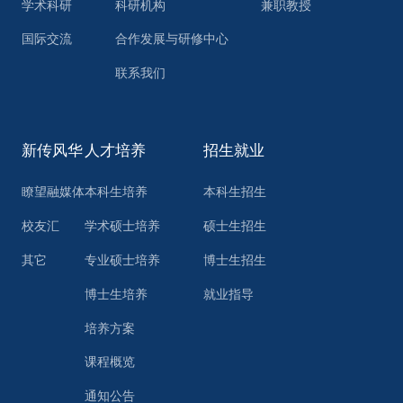
学术科研
科研机构
兼职教授
国际交流
合作发展与研修中心
联系我们
新传风华
人才培养
招生就业
瞭望融媒体
本科生培养
本科生招生
校友汇
学术硕士培养
硕士生招生
其它
专业硕士培养
博士生招生
博士生培养
就业指导
培养方案
课程概览
通知公告