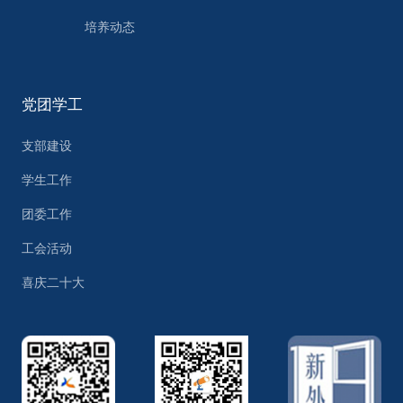
培养动态
党团学工
支部建设
学生工作
团委工作
工会活动
喜庆二十大