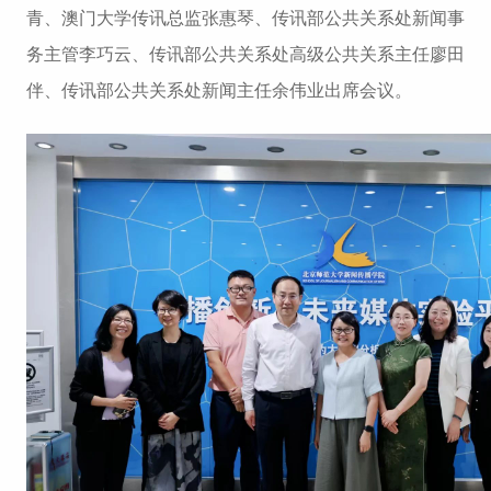
招生就业
青、澳门大学传讯总监张惠琴、传讯部公共关系处新闻事
务主管李巧云、传讯部公共关系处高级公共关系主任廖田
党团学工
伴、传讯部公共关系处新闻主任余伟业出席会议。