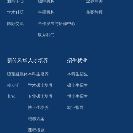
新闻中心
组织机构
业界导师
学术科研
科研机构
兼职教授
国际交流
合作发展与研修中心
联系我们
新传风华
人才培养
招生就业
瞭望融媒体
本科生培养
本科生招生
校友汇
学术硕士培养
硕士生招生
其它
专业硕士培养
博士生招生
博士生培养
就业指导
培养方案
课程概览