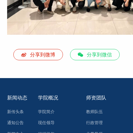
分享到微博
分享到微信
新闻动态
学院概况
师资团队
新传头条
学院简介
教师队伍
通知公告
现任领导
行政管理