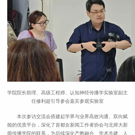
学院院长助理、高级工程师、认知神经传播学实验室副主
任修利超引导参会嘉宾参观实验室
本次参访交流会搭建起学界与业界高效沟通、双向赋
能的优质平台，深化了首都女新闻工作者协会与北师大新
闻传播学院的联系，为后续深化产教融合、学术共建、人