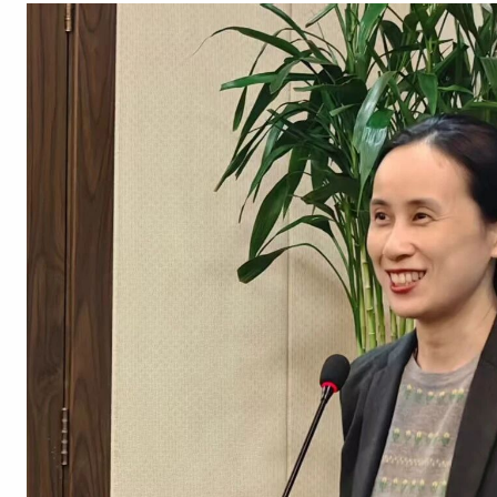
招生就业
党团学工