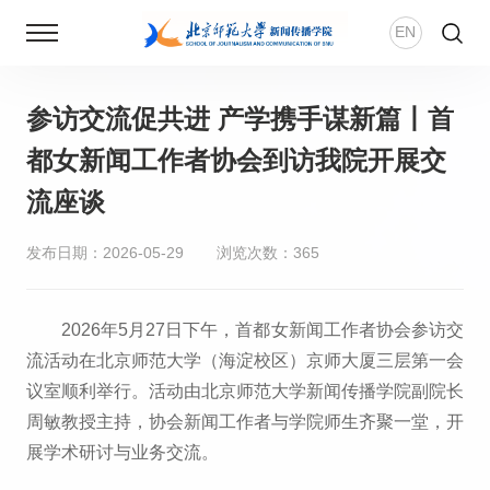
EN
参访交流促共进 产学携手谋新篇丨首
首页
都女新闻工作者协会到访我院开展交
新闻动态
流座谈
学院概况
发布日期：2026-05-29
浏览次数：
365
师资团队
2026年5月27日下午，首都女新闻工作者协会参访交
流活动在北京师范大学（海淀校区）京师大厦三层第一会
新传风华
议室顺利举行。活动由北京师范大学新闻传播学院副院长
周敏教授主持，协会新闻工作者与学院师生齐聚一堂，开
人才培养
展学术研讨与业务交流。