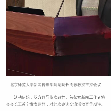
北京师范大学新闻传播学院副院长周敏教授主持会议
活动伊始，双方领导依次致辞。首都女新闻工作者协
会会长王苏宁发表致辞，对此次参访交流活动寄予期许。