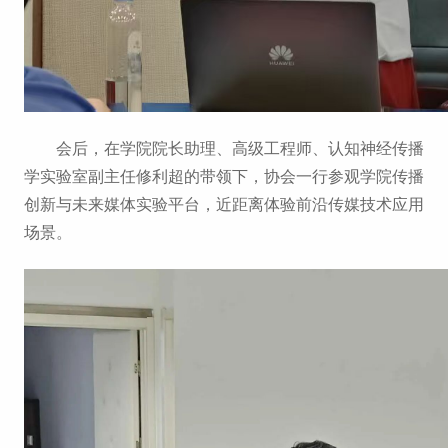
会后，在学院院长助理、高级工程师、认知神经传播
学实验室副主任修利超的带领下，协会一行参观学院传播
创新与未来媒体实验平台，近距离体验前沿传媒技术应用
场景。