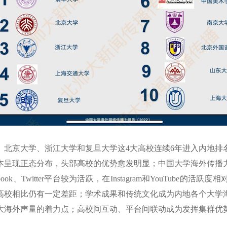
京大学、浙江大学和复旦大学这4大高校连续6年进入内地排
本呈现正态分布，头部高校的优势愈发明显；中国大学海外传播
ok、Twitter平台较为活跃，在Instagram和YouTube的
高校相比仍有一定差距；学术成果和传统文化成为内地各个大学
大海外声量的着力点；高校间互动、平台间联动成为发挥集群优