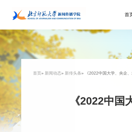
首
首页
»
新闻动态
»
新传头条
» 《2022中国大学、央
《2022中