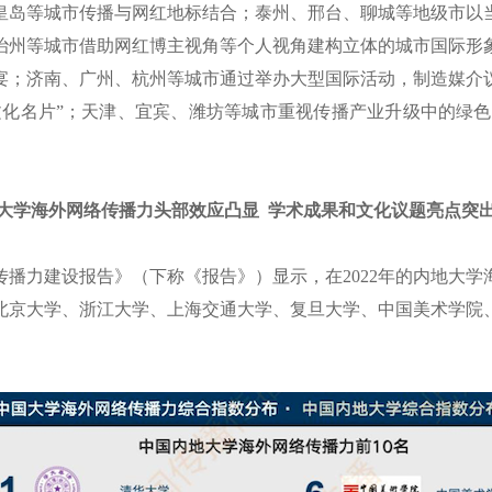
皇岛等城市传播与网红地标结合；泰州、邢台、聊城等地级市以
治州等城市借助网红博主视角等个人视角建构立体的城市国际形
宴；济南、广州、杭州等城市通过举办大型国际活动，制造媒介
文化名片”；天津、宜宾、潍坊等城市重视传播产业升级中的绿色理
大学海外网络传播力头部效应凸显 学术成果和文化议题亮点突
传播力建设报告》（下称《报告》）显示，在2022年的内地大学
北京大学、浙江大学、上海交通大学、复旦大学、中国美术学院