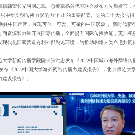
韩蕾和光明网总裁、总编辑杨谷代表联合发布方先后发言，
增强中华文明传播力影响力”作出的重要部署。党的二十大报告指
播好中国声音，展现可信、可爱、可敬的中国形象”。新时代新
方面资源和力量开展国际传播，全面提升国际传播效能，更加积
义现代化国家营造有利外部舆论环境，为推动构建人类命运共同
学新闻传播学院院长张洪忠发布《2022中国城市海外网络传
发布《2022中国大学海外网络传播力建设报告》；北京师范大
播力建设报告》。