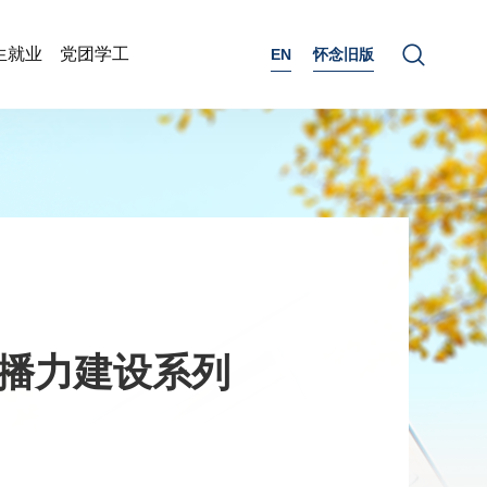
生就业
党团学工
EN
怀念旧版
传播力建设系列