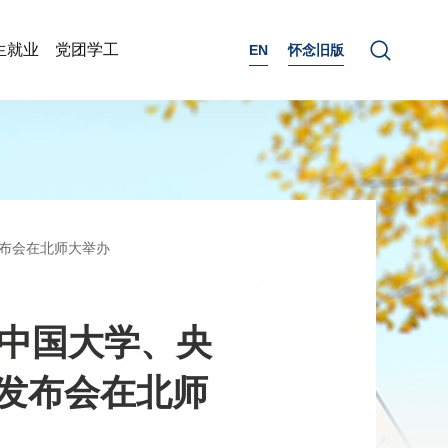
生就业
党团学工
EN
怀念旧版
发布会在北师大举办
0中国大学、央
发布会在北师