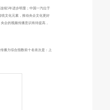
连续5年进步明显；中国一汽位于
入传统文化元素，推动央企文化更好
告发现，央企的视频传播意识有待提高，
络传播力综合指数前十名依次是：上