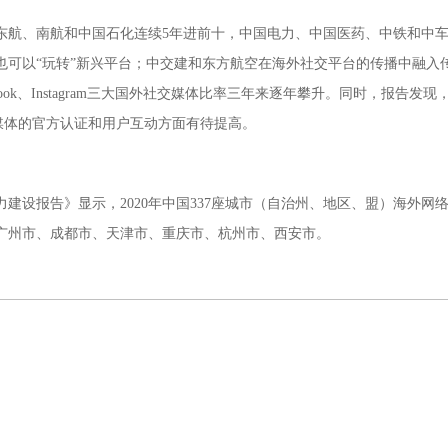
航、南航和中国石化连续5年进前十，中国电力、中国医药、中铁和中车
老牌央企也可以“玩转”新兴平台；中交建和东方航空在海外社交平台的传播中融
acebook、Instagram三大国外社交媒体比率三年来逐年攀升。同时，报
社交媒体的官方认证和用户互动方面有待提高。
建设报告》显示，2020年中国337座城市（自治州、地区、盟）海外网
广州市、成都市、天津市、重庆市、杭州市、西安市。