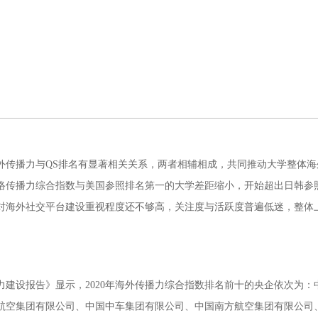
外传播力与QS排名有显著相关关系，两者相辅相成，共同推动大学整体
络传播力综合指数与美国参照排名第一的大学差距缩小，开始超出日韩参
对海外社交平台建设重视程度还不够高，关注度与活跃度普遍低迷，整体上
力建设报告》显示，2020年海外传播力综合指数排名前十的央企依次为
航空集团有限公司、中国中车集团有限公司、中国南方航空集团有限公司