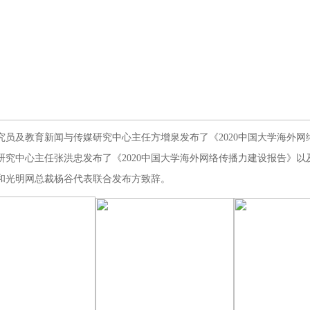
究员及教育新闻与传媒研究中心主任方增泉发布了《2020中国大学海外
究中心主任张洪忠发布了《2020中国大学海外网络传播力建设报告》以及
和光明网总裁杨谷代表联合发布方致辞。