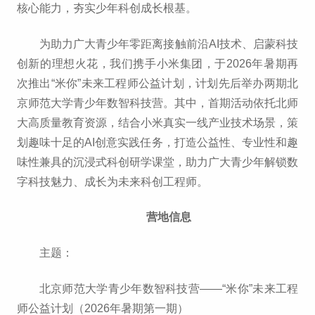
招生就业
核心能力，夯实少年科创成长根基。
为助力广大青少年零距离接触前沿AI技术、启蒙科技
党团学工
创新的理想火花，我们携手小米集团，于2026年暑期再
次推出“米你”未来工程师公益计划，计划先后举办两期北
京师范大学青少年数智科技营。其中，首期活动依托北师
大高质量教育资源，结合小米真实一线产业技术场景，策
划趣味十足的AI创意实践任务，打造公益性、专业性和趣
味性兼具的沉浸式科创研学课堂，助力广大青少年解锁数
字科技魅力、成长为未来科创工程师。
营地信息
主题：
北京师范大学青少年数智科技营——“米你”未来工程
师公益计划（2026年暑期第一期）