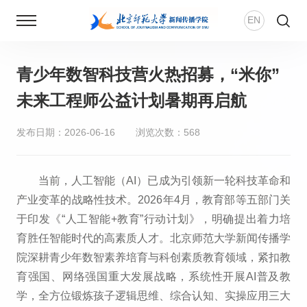
EN
青少年数智科技营火热招募，“米你”
首页
未来工程师公益计划暑期再启航
新闻动态
发布日期：2026-06-16
浏览次数：
568
学院概况
当前，人工智能（AI）已成为引领新一轮科技革命和
师资团队
产业变革的战略性技术。2026年4月，教育部等五部门关
于印发《“人工智能+教育”行动计划》，明确提出着力培
新传风华
育胜任智能时代的高素质人才。北京师范大学新闻传播学
院深耕青少年数智素养培育与科创素质教育领域，紧扣教
人才培养
育强国、网络强国重大发展战略，系统性开展AI普及教
学，全方位锻炼孩子逻辑思维、综合认知、实操应用三大