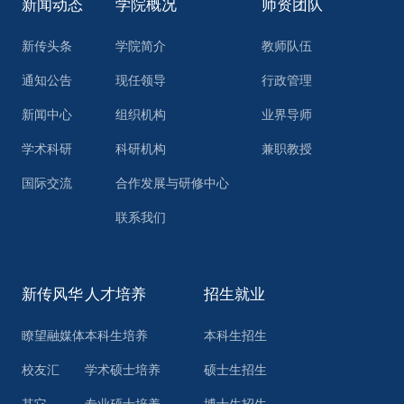
新闻动态
学院概况
师资团队
新传头条
学院简介
教师队伍
通知公告
现任领导
行政管理
新闻中心
组织机构
业界导师
学术科研
科研机构
兼职教授
国际交流
合作发展与研修中心
联系我们
新传风华
人才培养
招生就业
瞭望融媒体
本科生培养
本科生招生
校友汇
学术硕士培养
硕士生招生