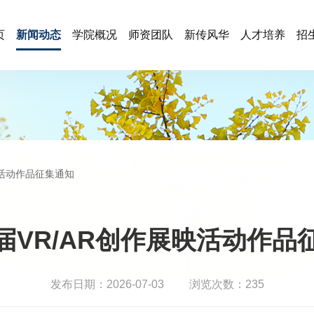
页
新闻动态
学院概况
师资团队
新传风华
人才培养
招
映活动作品征集通知
届VR/AR创作展映活动作品
发布日期：2026-07-03
浏览次数：
235