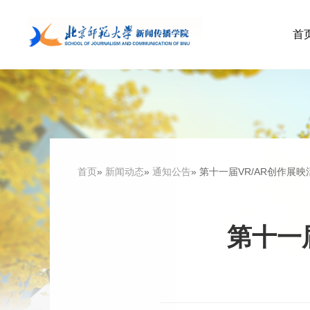
首
首页
»
新闻动态
»
通知公告
» 第十一届VR/AR创作展
第十一