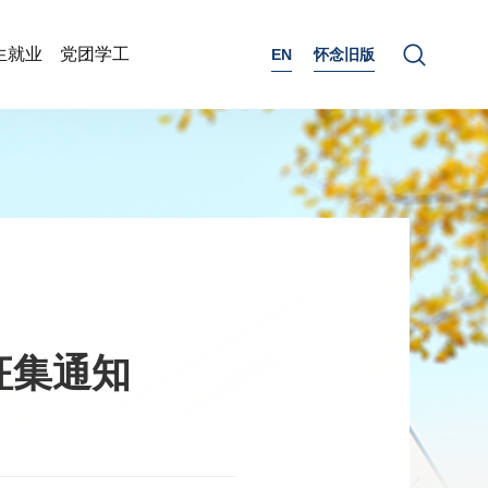
生就业
党团学工
EN
怀念旧版
征集通知