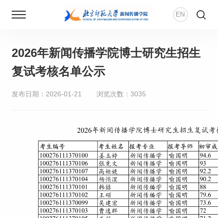
EN
2026年新闻传播学院博士研究生招生
首页
复试考核名单公示
新闻动态
发布日期：2026-01-21
浏览次数：
3035
学院概况
师资团队
新传风华
人才培养