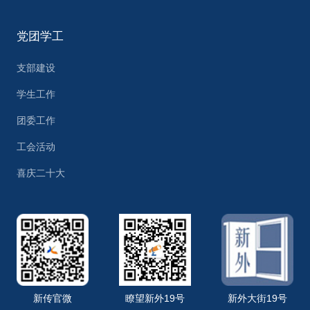
党团学工
支部建设
学生工作
团委工作
工会活动
喜庆二十大
新传官微
瞭望新外19号
新外大街19号