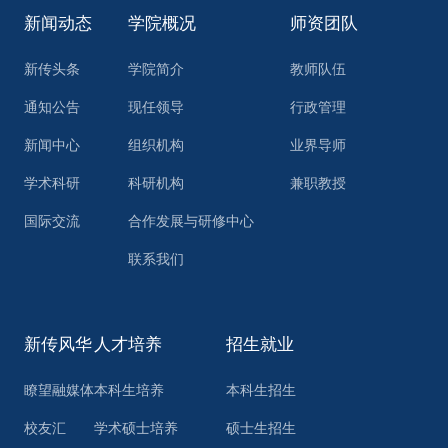
新闻动态
学院概况
师资团队
新传头条
学院简介
教师队伍
通知公告
现任领导
行政管理
新闻中心
组织机构
业界导师
学术科研
科研机构
兼职教授
国际交流
合作发展与研修中心
联系我们
新传风华
人才培养
招生就业
瞭望融媒体
本科生培养
本科生招生
校友汇
学术硕士培养
硕士生招生