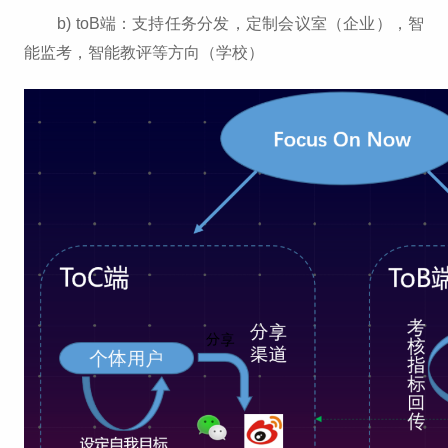
b) toB端：支持任务分发，定制会议室（企业），智
能监考，智能教评等方向（学校）