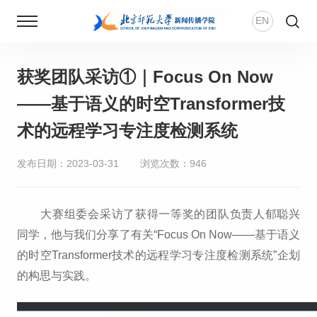
EN
获奖团队采访①｜Focus On Now
首页
——基于语义的时空Transformer技
新闻动态
术的远程学习专注度检测系统
学院概况
发布日期：2023-03-31
浏览次数：
946
师资团队
大赛组委会采访了获得一等奖的团队负责人郁聪兴
同学，他与我们分享了有关“Focus On Now——基于语义
新传风华
的时空Transformer技术的远程学习专注度检测系统”企划
的构思与实践。
人才培养