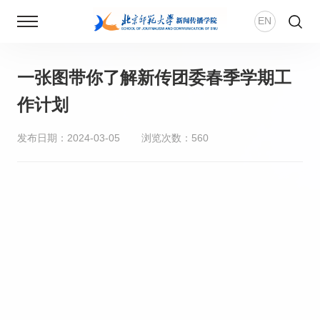
EN
一张图带你了解新传团委春季学期工
首页
作计划
新闻动态
发布日期：2024-03-05
浏览次数：
560
学院概况
师资团队
新传风华
人才培养