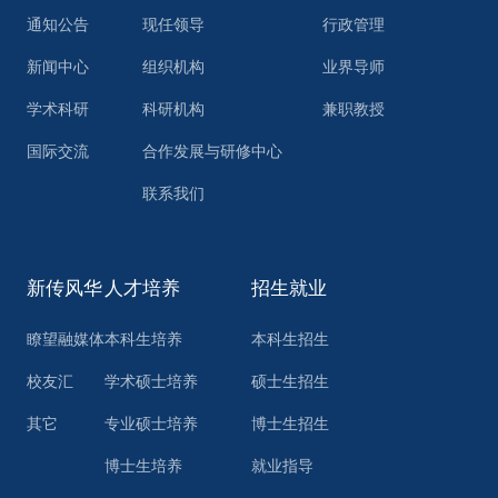
通知公告
现任领导
行政管理
新闻中心
组织机构
业界导师
学术科研
科研机构
兼职教授
国际交流
合作发展与研修中心
联系我们
新传风华
人才培养
招生就业
瞭望融媒体
本科生培养
本科生招生
校友汇
学术硕士培养
硕士生招生
其它
专业硕士培养
博士生招生
博士生培养
就业指导