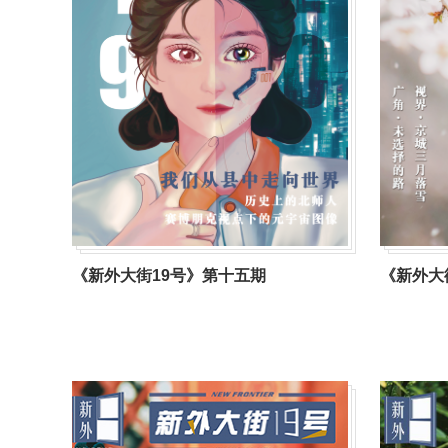
《新外大街19号》第十五期
《新外大