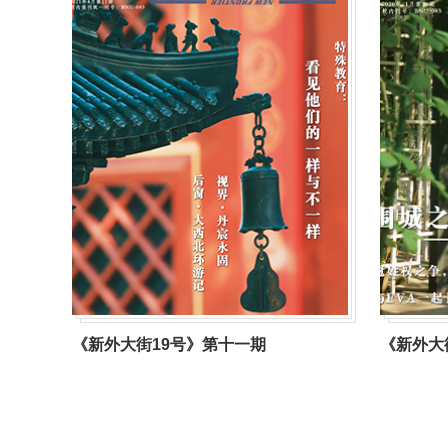
《新外大街19号》第十一期
《新外大