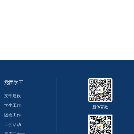
党团学工
支部建设
学生工作
新传官微
团委工作
工会活动