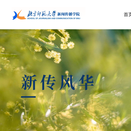
首
新传风华