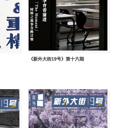
《新外大街19号》第十六期