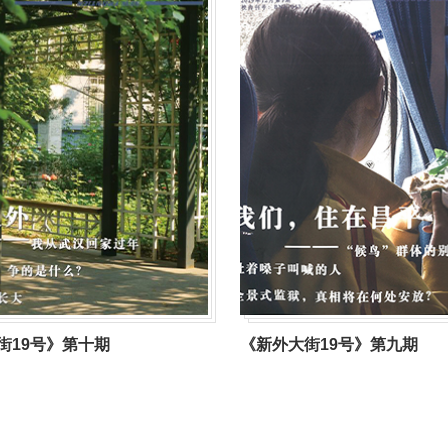
街19号》第十期
《新外大街19号》第九期