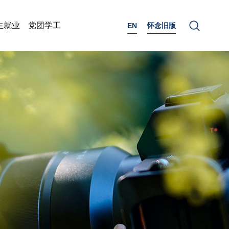
生就业
党团学工
EN
怀念旧版