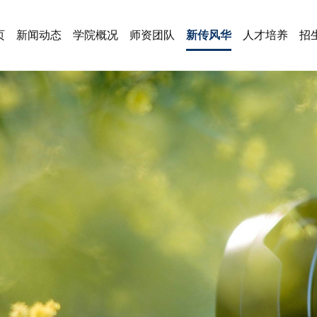
页
新闻动态
学院概况
师资团队
新传风华
人才培养
招