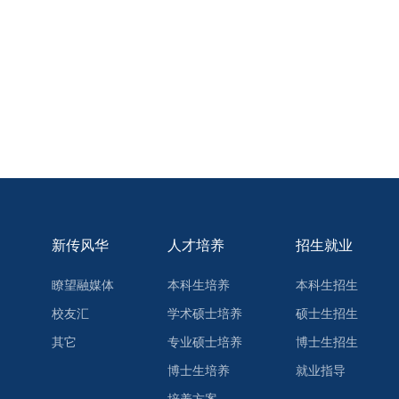
新传风华
人才培养
招生就业
瞭望融媒体
本科生培养
本科生招生
校友汇
学术硕士培养
硕士生招生
其它
专业硕士培养
博士生招生
博士生培养
就业指导