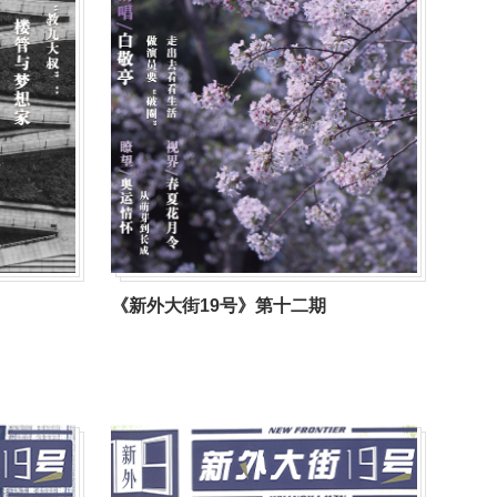
《新外大街19号》第十二期